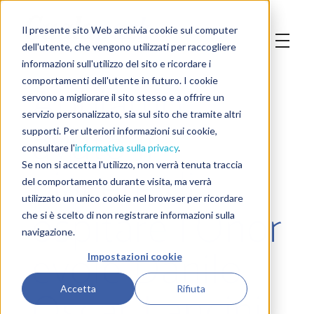
Il presente sito Web archivia cookie sul computer
dell'utente, che vengono utilizzati per raccogliere
informazioni sull'utilizzo del sito e ricordare i
Abbiamo
comportamenti dell'utente in futuro. I cookie
servono a migliorare il sito stesso e a offrire un
servizio personalizzato, sia sul sito che tramite altri
avuto il
supporti. Per ulteriori informazioni sui cookie,
consultare l'
informativa sulla privacy
.
piacere di
Se non si accetta l'utilizzo, non verrà tenuta traccia
del comportamento durante visita, ma verrà
utilizzato un unico cookie nel browser per ricordare
ospitare l’Onor
che si è scelto di non registrare informazioni sulla
navigazione.
evole Danilo
Impostazioni cookie
Oscar Lancini
Accetta
Rifiuta