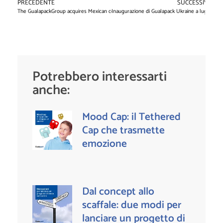
PRECEDENTE
SUCCESSIVO
The GualapackGroup acquires Mexican converter Excel Nobleza
Inaugurazione di Gualapack Ukraine a luglio
Potrebbero interessarti
anche:
Mood Cap: il Tethered
Cap che trasmette
emozione
Dal concept allo
scaffale: due modi per
lanciare un progetto di