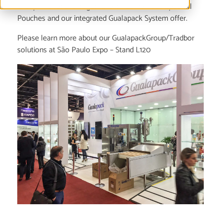
Group innovations, together with our famous Spouted
Pouches and our integrated Gualapack System offer.
Please learn more about our GualapackGroup/Tradbor
solutions at São Paulo Expo – Stand L120