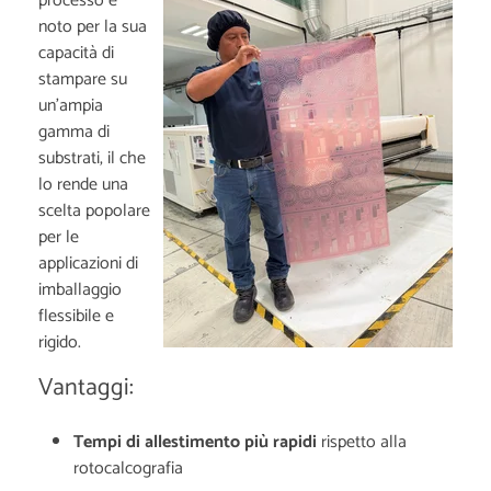
processo è
noto per la sua
capacità di
stampare su
un'ampia
gamma di
substrati, il che
lo rende una
scelta popolare
per le
applicazioni di
imballaggio
flessibile e
rigido.
Vantaggi:
Tempi di allestimento più rapidi
rispetto alla
rotocalcografia