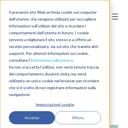
Il presente sito Web archivia cookie sul computer
dell'utente, che vengono utilizzati per raccogliere
informazioni sull'utilizzo del sito e ricordare i
Rotocalco,
comportamenti dell'utente in futuro. I cookie
servono a migliorare il sito stesso e a offrire un
servizio personalizzato, sia sul sito che tramite altri
flessografia e
supporti. Per ulteriori informazioni sui cookie,
consultare l'
informativa sulla privacy
.
digitale: quale
Se non si accetta l'utilizzo, non verrà tenuta traccia
del comportamento durante visita, ma verrà
utilizzato un unico cookie nel browser per ricordare
stampa è più
che si è scelto di non registrare informazioni sulla
navigazione.
adatta?
Impostazioni cookie
Accetta
Rifiuta