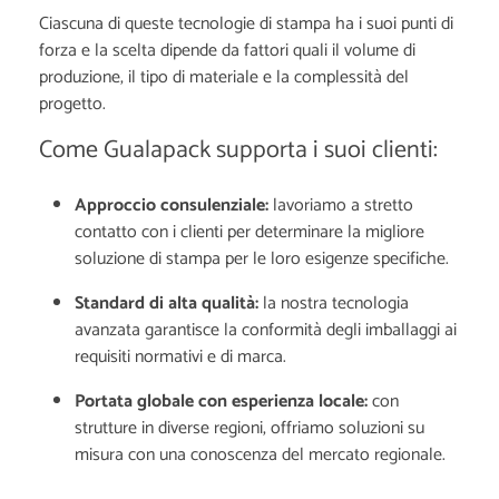
Ciascuna di queste tecnologie di stampa ha i suoi punti di
forza e la scelta dipende da fattori quali il volume di
produzione, il tipo di materiale e la complessità del
progetto.
Come Gualapack supporta i suoi clienti:
Approccio consulenziale:
l
avoriamo a stretto
contatto con i clienti per determinare la migliore
soluzione di stampa per le loro esigenze specifiche.
Standard di alta qualità:
l
a nostra tecnologia
avanzata garantisce la conformità degli imballaggi ai
requisiti normativi e di marca.
Portata globale con esperienza locale:
con
strutture in diverse regioni, offriamo soluzioni su
misura con una conoscenza del mercato regionale.