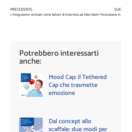
PRECEDENTE
SUCCESSI
L'integrazione verticale come fattore di cambiamento per...
Intervista ad Aida Haxhi: l'innovazione in Gualap
Potrebbero interessarti
anche:
Mood Cap: il Tethered
Cap che trasmette
emozione
Dal concept allo
scaffale: due modi per