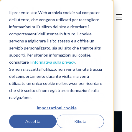
Il presente sito Web archivia cookie sul computer
dell'utente, che vengono utilizzati per raccogliere
informazioni sull'utilizzo del sito e ricordare i
Unwavering
comportamenti dell'utente in futuro. I cookie
servono a migliorare il sito stesso e a offrire un
servizio personalizzato, sia sul sito che tramite altri
commitment
supporti. Per ulteriori informazioni sui cookie,
consultare l'
informativa sulla privacy
.
during covid’s
Se non si accetta l'utilizzo, non verrà tenuta traccia
del comportamento durante visita, ma verrà
utilizzato un unico cookie nel browser per ricordare
second wave
che si è scelto di non registrare informazioni sulla
navigazione.
Impostazioni cookie
Accetta
Rifiuta