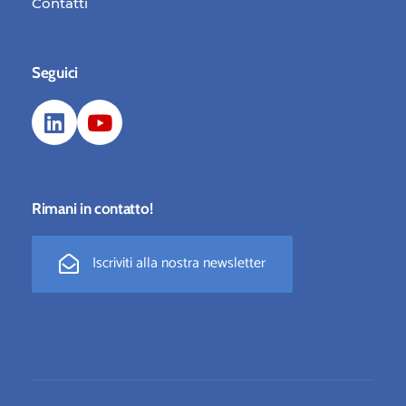
Contatti
Seguici
Rimani in contatto!
Iscriviti alla nostra newsletter